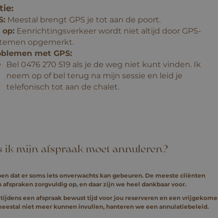
ie:
S:
Meestal brengt GPS je tot aan de poort.
 op:
Eenrichtingsverkeer wordt niet altijd door GPS-
stemen opgemerkt.
oblemen met GPS:
Bel 0476 270 519 als je de weg niet kunt vinden. Ik
neem op of bel terug na mijn sessie en leid je
telefonisch tot aan de chalet.
s ik mijn afspraak moet annuleren?
en dat er soms iets onverwachts kan gebeuren. De meeste cliënten
 afspraken zorgvuldig op, en daar zijn we heel dankbaar voor.
ijdens een afspraak bewust tijd voor jou reserveren en een vrijgekome
stal niet meer kunnen invullen, hanteren we een annulatiebeleid.