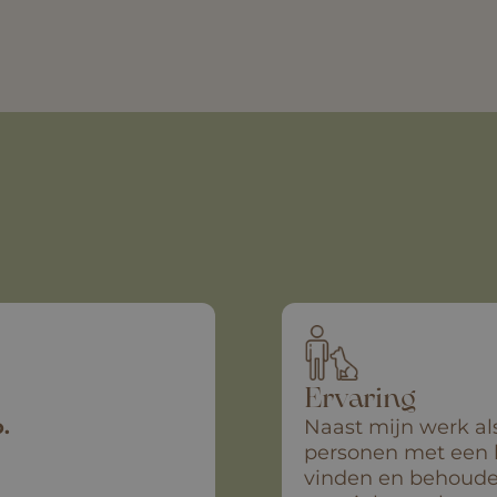
Ervaring
.
Naast mijn werk al
personen met een b
vinden en behouden