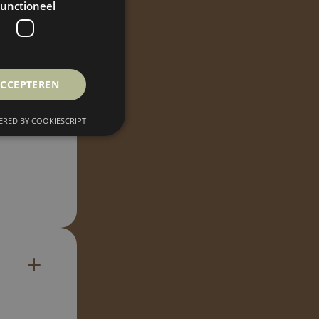
unctioneel
k
ACCEPTEREN
RED BY COOKIESCRIPT