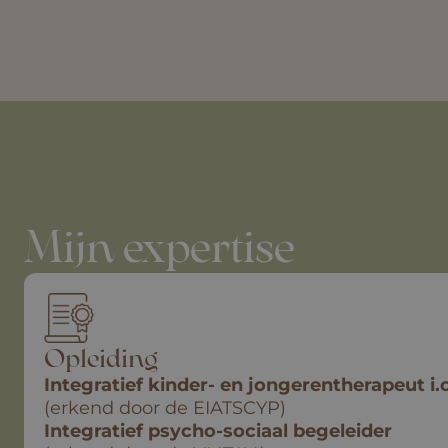
Mijn expertise
Opleiding
Integratief kinder- en jongerentherapeut i.o
(erkend door de EIATSCYP)
Integratief psycho-sociaal begeleider