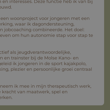
 en interesses. Deze functie heb ik van bij
bouwd.
n een woonproject voor jongeren met een
erking, waar ik dagondersteuning,
n jobcoaching combineerde. Het doel:
geven om hun autonomie stap voor stap te
tief als jeugdverantwoordelijke,
 en trainster bij de Molse Kano- en
eleid ik jongeren in de sport kajakpolo,
g, plezier en persoonlijke groei centraal
 neem ik mee in mijn therapeutisch werk,
de kracht van maatwerk, spel en
erken.