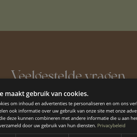
Veelgestelde vragen
Heb je nog vragen? Raadpleeg hieronder de
e maakt gebruik van cookies.
veelgestelde vragen of
neem contact op
.
kies om inhoud en advertenties te personaliseren en om ons ver
len ook informatie over uw gebruik van onze site met onze adver
 die deze kunnen combineren met andere informatie die u aan hen
n verzameld door uw gebruik van hun diensten.
Privacybeleid
rste gesprek?