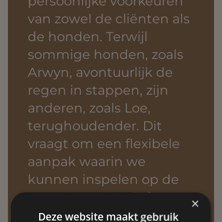
persoonlijke voorkeuren
van zowel de cliënten als
de honden. Terwijl
sommige honden, zoals
Arwyn, avontuurlijk de
regen in stappen, zijn
anderen, zoals Loe,
terughoudender. Dit
vraagt om een flexibele
aanpak waarin we
kunnen inspelen op de
emoties en behoeften
×
van beide partijen.
Deze website maakt gebruik