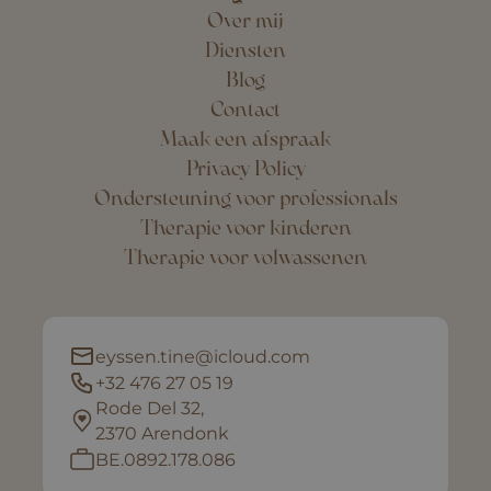
Over mij
Diensten
Blog
Contact
Maak een afspraak
Privacy Policy
Ondersteuning voor professionals
Therapie voor kinderen
Therapie voor volwassenen
eyssen.tine@icloud.com
+32 476 27 05 19
Rode Del 32,
2370 Arendonk
BE.0892.178.086